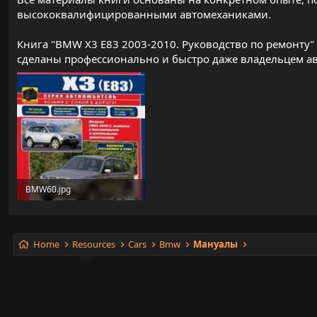
высококвалифицированными автомеханиками.
Книга "BMW X3 E83 2003-2010. Руководство по ремонту
сделаны профессионально и быстро даже владельцем ав
BMW60.jpg
192.9 KB
Home
Resources
Cars
Bmw
Мануалы