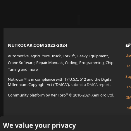
NUTROCAR.COM 2022-2024
Us
Automotive, Agriculture, Truck, Forklift, Heavy Equipment,
Crane Software, Repair Manuals, Coding, Programming, Chip
Hel
Tuning and more
Su
Nutrocar™ is in compliance with 17 U.S.C. 512 and the Digital
Millennium Copyright Act ("DMCA").
submit a DMCA report.
Up
®
Community platform by XenForo
© 2010-2024 XenForo Ltd.
DM
Rul
Cre
We value your privacy