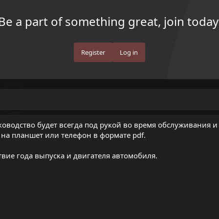
Be a part of something great, join today
Register
Log in
оводство будет всегда под рукой во время обслуживания и
 на планшет или телефон в формате pdf.
вие года выпуска и двигателя автомобиля.