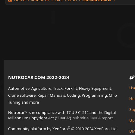
NUTROCAR.COM 2022-2024
Us
Automotive, Agriculture, Truck, Forklift, Heavy Equipment,
Crane Software, Repair Manuals, Coding, Programming, Chip
Hel
Tuning and more
Su
Nutrocar™ is in compliance with 17 U.S.C. 512 and the Digital
Millennium Copyright Act ("DMCA").
submit a DMCA report.
Up
®
Community platform by XenForo
© 2010-2024 XenForo Ltd.
DM