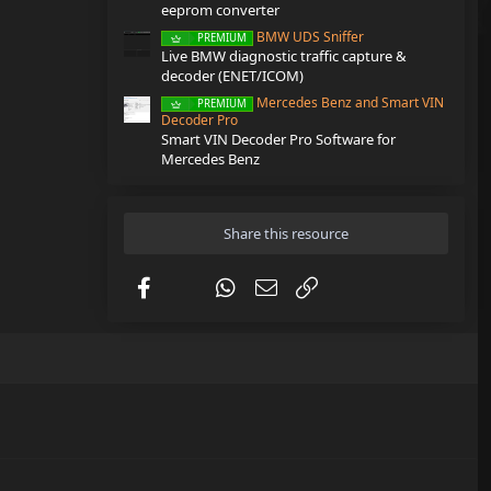
eeprom converter
BMW UDS Sniffer
PREMIUM
Live BMW diagnostic traffic capture &
decoder (ENET/ICOM)
Mercedes Benz and Smart VIN
PREMIUM
Decoder Pro
Smart VIN Decoder Pro Software for
Mercedes Benz
Share this resource
Facebook
X (Twitter)
WhatsApp
Email
Link