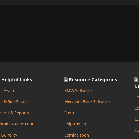
Helpful Links
Resource Categories
C
er Awards
BMW Software
Co
p & Site Guides
Mercedes Benz Software
Co
pport & Reports
Shop
Co
grade Your Account
Chip Tuning
Co
CA Policy
Coming soon