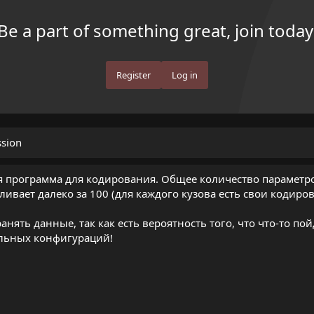
Be a part of something great, join today
Register
Log in
ssion
 программа для кодирования. Общее количество параметро
ает далеко за 100 (для каждого кузова есть свои кодиров
нять данные, так как есть вероятность того, что что-то пой
альных конфигураций!