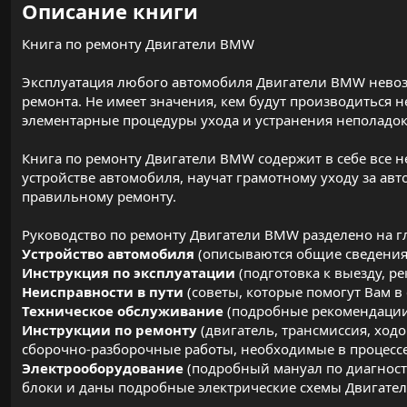
Описание книги​
Книга по ремонту Двигатели BMW
Эксплуатация любого автомобиля Двигатели BMW невозм
ремонта. Не имеет значения, кем будут производиться 
элементарные процедуры ухода и устранения неполадок
Книга по ремонту Двигатели BMW содержит в себе все н
устройстве автомобиля, научат грамотному уходу за а
правильному ремонту.
Руководство по ремонту Двигатели BMW разделено на г
Устройство автомобиля
(описываются общие сведения
Инструкция по эксплуатации
(подготовка к выезду, р
Неисправности в пути
(советы, которые помогут Вам в
Техническое обслуживание
(подробные рекомендации
Инструкции по ремонту
(двигатель, трансмиссия, ходо
сборочно-разборочные работы, необходимые в процесс
Электрооборудование
(подробный мануал по диагност
блоки и даны подробные электрические схемы Двигате