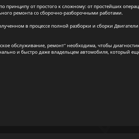
о принципу от простого к сложному: от простейших опера
льного ремонта со сборочно-разборочными работами.
олученном в процессе полной разборки и сборки Двигател
еское обслуживание, ремонт" необходима, чтобы диагностик
ально и быстро даже владельцем автомобиля, который ещ