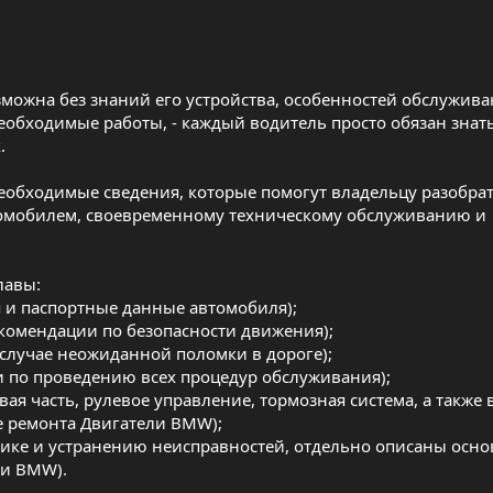
ожна без знаний его устройства, особенностей обслужива
необходимые работы, - каждый водитель просто обязан знат
.
еобходимые сведения, которые помогут владельцу разобрат
втомобилем, своевременному техническому обслуживанию и
лавы:
 и паспортные данные автомобиля);
екомендации по безопасности движения);
 случае неожиданной поломки в дороге);
 по проведению всех процедур обслуживания);
вая часть, рулевое управление, тормозная система, а такж
е ремонта Двигатели BMW);
ике и устранению неисправностей, отдельно описаны осн
ли BMW).