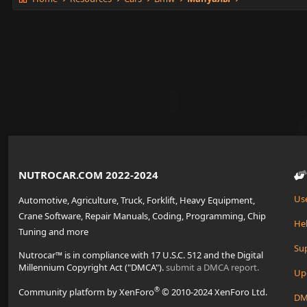
NUTROCAR.COM 2022-2024
Us
Automotive, Agriculture, Truck, Forklift, Heavy Equipment,
Crane Software, Repair Manuals, Coding, Programming, Chip
Hel
Tuning and more
Su
Nutrocar™ is in compliance with 17 U.S.C. 512 and the Digital
Millennium Copyright Act ("DMCA").
submit a DMCA report.
Up
®
Community platform by XenForo
© 2010-2024 XenForo Ltd.
DM