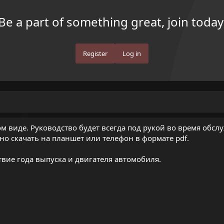
Be a part of something great, join today
Register
Log in
м виде. Руководство будет всегда под рукой во время обс
тно скачать на планшет или телефон в формате pdf.
вие года выпуска и двигателя автомобиля.