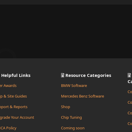
Helpful Links
Resource Categories
C
er Awards
BMW Software
Co
p & Site Guides
Mercedes Benz Software
Co
pport & Reports
Shop
Co
grade Your Account
Chip Tuning
Co
CA Policy
Coming soon