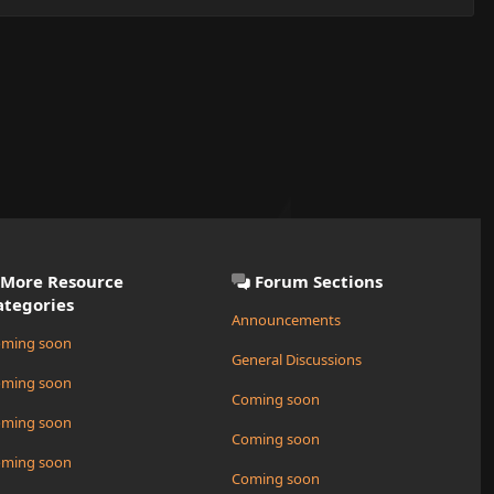
More Resource
Forum Sections
ategories
Announcements
ming soon
General Discussions
ming soon
Coming soon
ming soon
Coming soon
ming soon
Coming soon